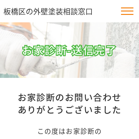
板橋区の外壁塗装相談窓口
お家診断-送信完了
お家診断-送信完了
お家診断のお問い合わせ
ありがとうございました
この度はお家診断の